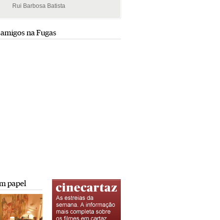
Rui Barbosa Batista
Rui Barbosa Batista
 amigos na Fugas
m papel