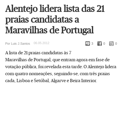
Alentejo lidera lista das 21
praias candidatas a
Maravilhas de Portugal
06.05.2012
Por Luis J.Santos
3
0
0
A lista de 21 praias candidatas às 7
Maravilhas de Portugal, que entram agora em fase de
votação pública, foi revelada esta tarde. O Alentejo lidera
com quatro nomeações, seguindo-se, com três praias
cada, Lisboa e Setúbal, Algarve e Beira Interior.