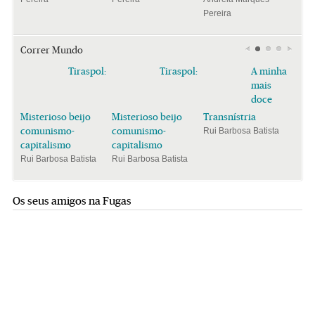
Pereira
Correr Mundo
Tiraspol:
Tiraspol:
A minha
mais
doce
Misterioso beijo
Misterioso beijo
Transnístria
comunismo-
comunismo-
Rui Barbosa Batista
capitalismo
capitalismo
Rui Barbosa Batista
Rui Barbosa Batista
Os seus amigos na Fugas