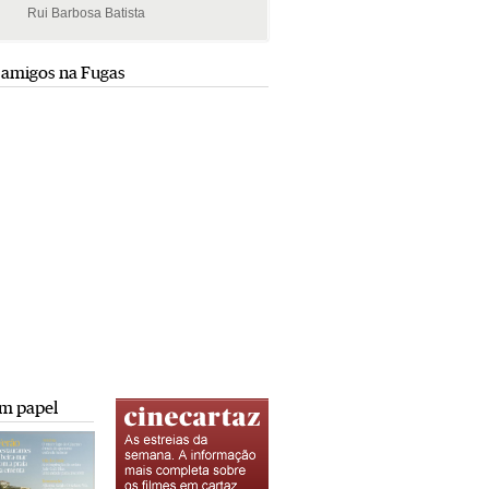
Rui Barbosa Batista
Rui Barbosa Batista
 amigos na Fugas
m papel