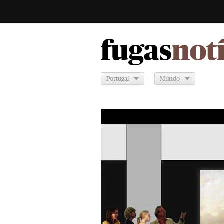
fugas
not
Portugal
Mundo