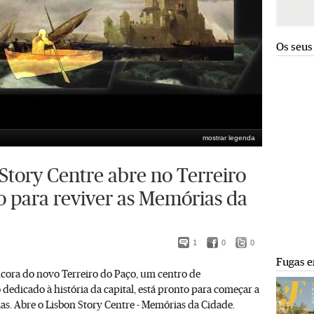
Os seus
mostrar legenda
Story Centre abre no Terreiro
o para reviver as Memórias da
1
0
0
Fugas e
ncora do novo Terreiro do Paço, um centro de
 dedicado à história da capital, está pronto para começar a
ias. Abre o Lisbon Story Centre - Memórias da Cidade.