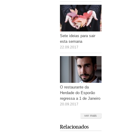
Sete ideias para sair
esta semana
22.09.2017
O restaurante da
Herdade do Esporão
regressa a 1 de Janeiro
20.09.2017
ver mais
Relacionados