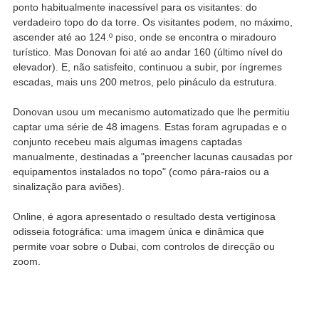
ponto habitualmente inacessível para os visitantes: do
verdadeiro topo do da torre. Os visitantes podem, no máximo,
ascender até ao 124.º piso, onde se encontra o miradouro
turístico. Mas Donovan foi até ao andar 160 (último nível do
elevador). E, não satisfeito, continuou a subir, por íngremes
escadas, mais uns 200 metros, pelo pináculo da estrutura.
Donovan usou um mecanismo automatizado que lhe permitiu
captar uma série de 48 imagens. Estas foram agrupadas e o
conjunto recebeu mais algumas imagens captadas
manualmente, destinadas a "preencher lacunas causadas por
equipamentos instalados no topo" (como pára-raios ou a
sinalização para aviões).
Online, é agora apresentado o resultado desta vertiginosa
odisseia fotográfica: uma imagem única e dinâmica que
permite voar sobre o Dubai, com controlos de direcção ou
zoom.