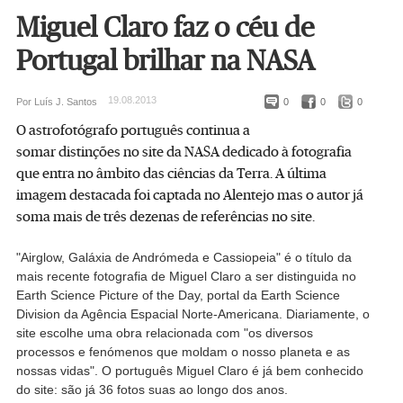
Miguel Claro faz o céu de
Portugal brilhar na NASA
19.08.2013
Por Luís J. Santos
0
0
0
O astrofotógrafo português continua a
somar distinções no site da NASA dedicado à fotografia
que entra no âmbito das ciências da Terra. A última
imagem destacada foi captada no Alentejo mas o autor já
soma mais de três dezenas de referências no site.
"Airglow, Galáxia de Andrómeda e Cassiopeia" é o título da
mais recente fotografia de Miguel Claro a ser distinguida no
Earth Science Picture of the Day, portal da Earth Science
Division da Agência Espacial Norte-Americana. Diariamente, o
site escolhe uma obra relacionada com "os diversos
processos e fenómenos que moldam o nosso planeta e as
nossas vidas". O português Miguel Claro é já bem conhecido
do site: são já 36 fotos suas ao longo dos anos.