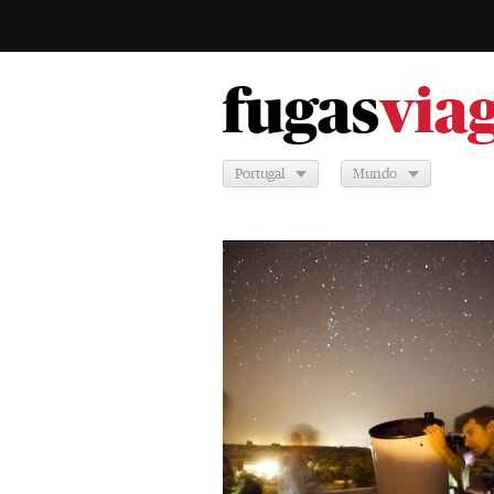
fugas
via
Portugal
Mundo