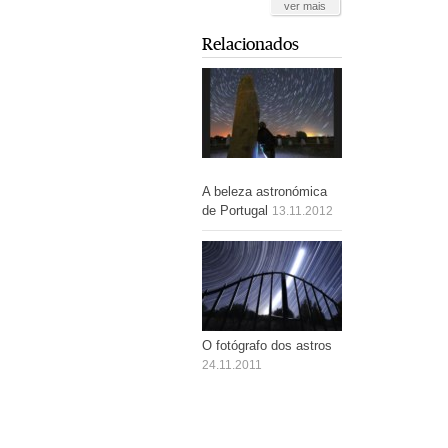
ver mais
Relacionados
A beleza astronómica
de Portugal
13.11.2012
O fotógrafo dos astros
24.11.2011