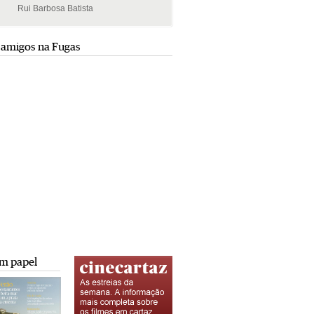
Rui Barbosa Batista
Rui Barbosa Batista
 amigos na Fugas
m papel