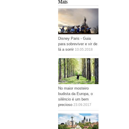
Mais
Disney Paris - Guia
para sobreviver e vir de
lá a sorrir
10.05.2018
No maior mosteiro
budista da Europa, o
silêncio é um bem
precioso
23.09.2017