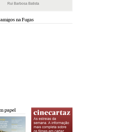
Rui Barbosa Batista
Rui Barbosa Batista
 amigos na Fugas
m papel