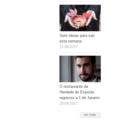
Sete ideias para sair
esta semana
22.09.2017
O restaurante da
Herdade do Esporão
regressa a 1 de Janeiro
20.09.2017
ver mais