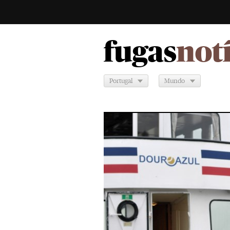
fugas
not
Portugal
Mundo