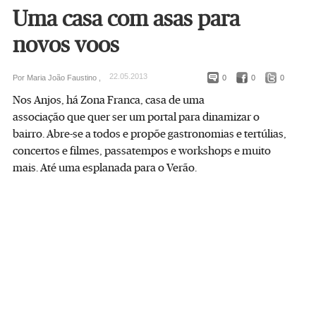
Uma casa com asas para
novos voos
22.05.2013
Por Maria João Faustino ,
0
0
0
Nos Anjos, há Zona Franca, casa de uma
associação que quer ser um portal para dinamizar o
bairro. Abre-se a todos e propõe gastronomias e tertúlias,
concertos e filmes, passatempos e workshops e muito
mais. Até uma esplanada para o Verão.