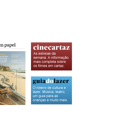
m papel