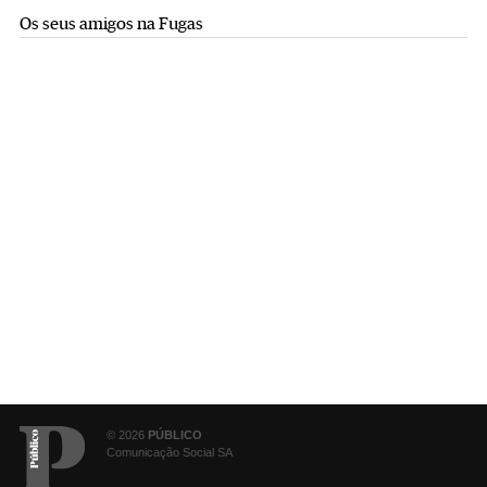
Os seus amigos na Fugas
© 2026
PÚBLICO
Comunicação Social SA