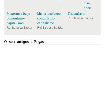
mais
doce
Misterioso beijo
Misterioso beijo
Transnístria
comunismo-
comunismo-
Rui Barbosa Batista
capitalismo
capitalismo
Rui Barbosa Batista
Rui Barbosa Batista
Os seus amigos na Fugas