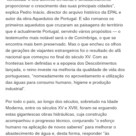
proporcionar o crescimento das suas principais cidades”,
explica Pedro Inácio, director do arquivo histórico da EPAL e
autor da obra Aquedutos de Portugal. E são romanos os
primeiros aquedutos que cruzaram as paisagens do território
que é actualmente Portugal, servindo vários propósitos — o
testemunho mais notável será o de Conímbriga, o que se
encontra mais bem preservado. Mas o que encheu os olhos
de gerações de viajantes estrangeiros foi o resultado do afã
nacional que começou no final do século XV. Com as
fronteiras bem definidas e a epopeia dos Descobrimentos
lançada, o reino investe na melhoria da qualidade de vida dos
portugueses, “nomeadamente no aproveitamento e utilização
das águas para consumo humano, higiene e produção
industrial”.
Por todo o país, ao longo dos séculos, sobretudo na Idade
Moderna, entre os séculos XV e XVIII, foram-se erguendo
estas gigantescas obras hidráulicas, cuja construção
acompanhou o progresso técnico, conjurando “o esforço
humano na aplicação de novos saberes” para melhorar o
abastecimento de água e, desta forma, responder “às