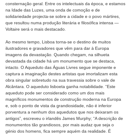
consternação geral. Entre os intelectuais da época, e estamos
na Idade das Luzes, uma onda de comoção e de
solidariedade projecta-se sobre a cidade e o povo mártires,
que resultou numa produção literária e filosófica intensa —
Voltaire será o mais destacado.
Ao mesmo tempo, Lisboa torna-se o destino de muitos
ilustradores e gravadores que vêm para dar à Europa
imagens da devastação. Quando chegam, na silhueta
devastada da cidade há um monumento que se destaca,
intacto. O Aqueduto das Águas Livres segue imponente e
captura a imaginação destes artistas que imortalizam esta
obra singular sobretudo na sua travessia sobre o vale de
Alcântara. O aqueduto lisboeta ganha notabilidade. “Este
aqueduto pode ser considerado como um dos mais
magníficos monumentos de construção moderna na Europa
e, sob o ponto de vista da grandiosidade, não é inferior
porventura a nenhum dos aquedutos que nos deixaram os
antigos”, escreveu o irlandês James Murphy; “A descrição de
monumentos tão grandiosos, por mais audaz que seja o
génio dos homens, fica sempre aquém da realidade. É