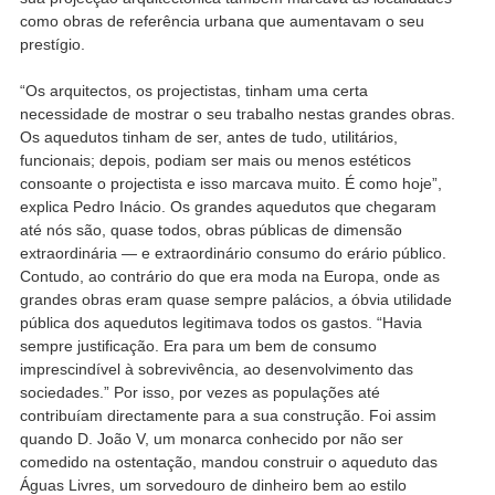
como obras de referência urbana que aumentavam o seu
prestígio.
“Os arquitectos, os projectistas, tinham uma certa
necessidade de mostrar o seu trabalho nestas grandes obras.
Os aquedutos tinham de ser, antes de tudo, utilitários,
funcionais; depois, podiam ser mais ou menos estéticos
consoante o projectista e isso marcava muito. É como hoje”,
explica Pedro Inácio. Os grandes aquedutos que chegaram
até nós são, quase todos, obras públicas de dimensão
extraordinária — e extraordinário consumo do erário público.
Contudo, ao contrário do que era moda na Europa, onde as
grandes obras eram quase sempre palácios, a óbvia utilidade
pública dos aquedutos legitimava todos os gastos. “Havia
sempre justificação. Era para um bem de consumo
imprescindível à sobrevivência, ao desenvolvimento das
sociedades.” Por isso, por vezes as populações até
contribuíam directamente para a sua construção. Foi assim
quando D. João V, um monarca conhecido por não ser
comedido na ostentação, mandou construir o aqueduto das
Águas Livres, um sorvedouro de dinheiro bem ao estilo