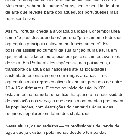
Mas eram, sobretudo, subterrâneas; sem o sentido de obra
de arte que reveste parte dos aquedutos portugueses mais
representativos.
Assim, Portugal chega à alvorada da Idade Contemporânea
como “o país dos aquedutos” porque “praticamente todos os
aquedutos principais estavam em funcionamento”. Era
possível assistir ao cumprir da sua função numa altura em
que noutras cidades europeias os que existiam estavam fora
de vista. Em Portugal eles impõem-se nas paisagens, o
transporte da água das nascentes até às localidades
sustentado ostensivamente em longas arcarias — os
aquedutos mais representativos fazem um percurso de entre
10 e 15 quilómetros. E como no início do século XIX
estávamos no período romântico, há quase uma necessidade
de exaltação dos serviços que esses monumentos prestavam
às populações, com descrições do cantar da água e das
reuniões populares em torno dos chafarizes.
Nesta altura, os aguadeiros — os profissionais de venda de
água que já existiam pelo menos desde o tempo das