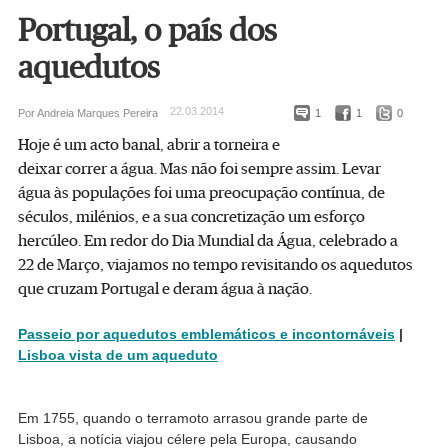
Portugal, o país dos
aquedutos
22.03.2014
Por Andreia Marques Pereira
1
1
0
Hoje é um acto banal, abrir a torneira e
deixar correr a água. Mas não foi sempre assim. Levar
água às populações foi uma preocupação contínua, de
séculos, milénios, e a sua concretização um esforço
hercúleo. Em redor do Dia Mundial da Água, celebrado a
22 de Março, viajamos no tempo revisitando os aquedutos
que cruzam Portugal e deram água à nação.
Passeio por aquedutos emblemáticos e incontornáveis
|
Lisboa vista de um aqueduto
Em 1755, quando o terramoto arrasou grande parte de
Lisboa, a notícia viajou célere pela Europa, causando