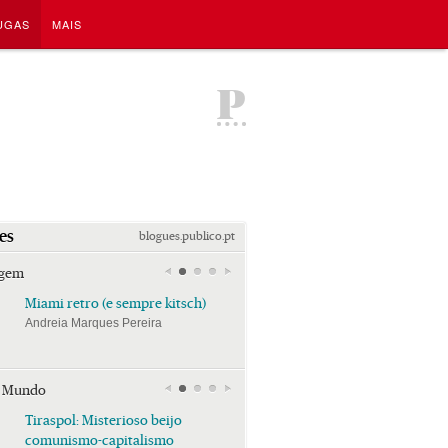
UGAS
MAIS
P
es
blogues.publico.pt
agem
Miami retro (e sempre kitsch)
Miami retro (e sempre k
Andreia Marques Pereira
Andreia Marques Pereira
r Mundo
Tiraspol: Misterioso beijo
Tiraspol: Misterioso bei
comunismo-capitalismo
comunismo-capitalism