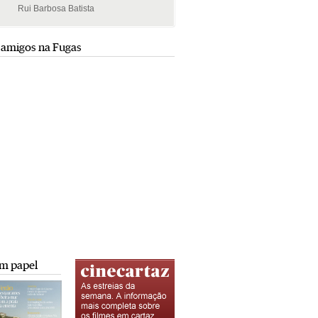
Rui Barbosa Batista
Rui Barbosa Batista
 amigos na Fugas
m papel