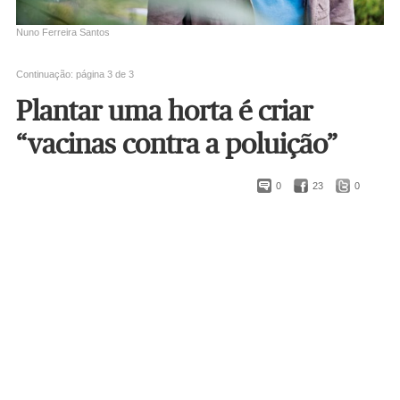
Nuno Ferreira Santos
Continuação: página 3 de 3
Plantar uma horta é criar
“vacinas contra a poluição”
0
23
0