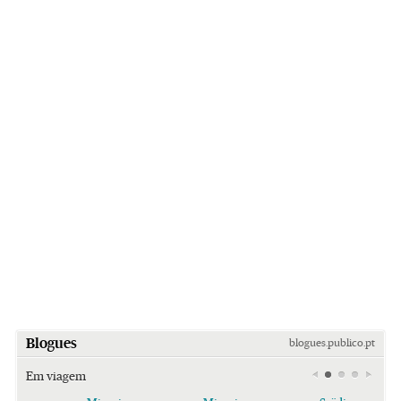
Blogues
blogues.publico.pt
Em viagem