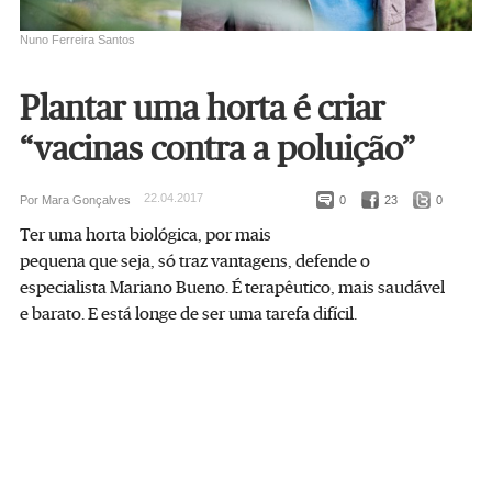
Nuno Ferreira Santos
Plantar uma horta é criar
“vacinas contra a poluição”
22.04.2017
Por Mara Gonçalves
0
23
0
Ter uma horta biológica, por mais
pequena que seja, só traz vantagens, defende o
especialista Mariano Bueno. É terapêutico, mais saudável
e barato. E está longe de ser uma tarefa difícil.