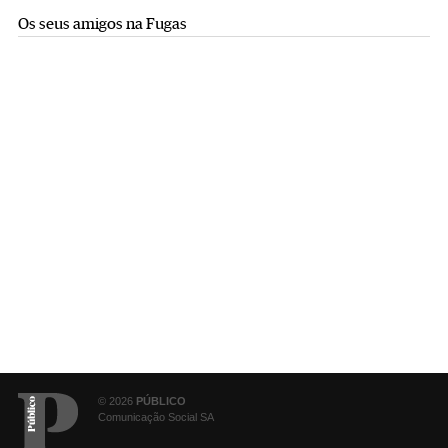
Os seus amigos na Fugas
© 2026
PÚBLICO
Comunicação Social SA