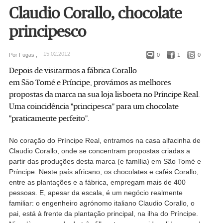
Claudio Corallo, chocolate
principesco
15.02.2012
Por Fugas ,
0
1
0
Depois de visitarmos a fábrica Corallo
em São Tomé e Príncipe, provámos as melhores
propostas da marca na sua loja lisboeta no Príncipe Real.
Uma coincidência "principesca" para um chocolate
"praticamente perfeito".
No coração do Príncipe Real, entramos na casa alfacinha de
Claudio Corallo, onde se concentram propostas criadas a
partir das produções desta marca (e família) em São Tomé e
Príncipe. Neste país africano, os chocolates e cafés Corallo,
entre as plantações e a fábrica, empregam mais de 400
pessoas. E, apesar da escala, é um negócio realmente
familiar: o engenheiro agrónomo italiano Claudio Corallo, o
pai, está à frente da plantação principal, na ilha do Príncipe.