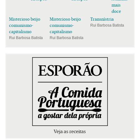
mais
doce
Misterioso beijo
Misterioso beijo
Transnístria
comunismo-
comunismo-
Rui Barbosa Batista
capitalismo
capitalismo
Rui Barbosa Batista
Rui Barbosa Batista
Veja as receitas