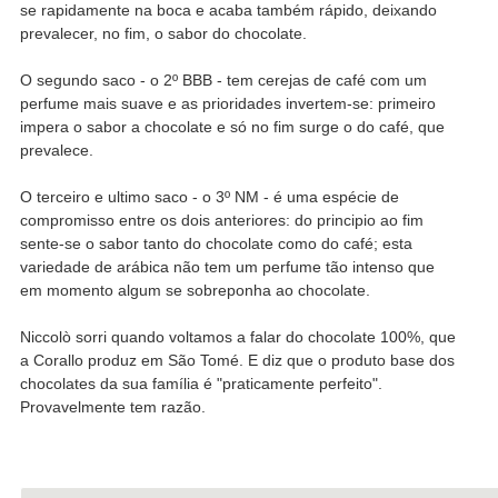
se rapidamente na boca e acaba também rápido, deixando
prevalecer, no fim, o sabor do chocolate.
O segundo saco - o 2º BBB - tem cerejas de café com um
perfume mais suave e as prioridades invertem-se: primeiro
impera o sabor a chocolate e só no fim surge o do café, que
prevalece.
O terceiro e ultimo saco - o 3º NM - é uma espécie de
compromisso entre os dois anteriores: do principio ao fim
sente-se o sabor tanto do chocolate como do café; esta
variedade de arábica não tem um perfume tão intenso que
em momento algum se sobreponha ao chocolate.
Niccolò sorri quando voltamos a falar do chocolate 100%, que
a Corallo produz em São Tomé. E diz que o produto base dos
chocolates da sua família é "praticamente perfeito".
Provavelmente tem razão.