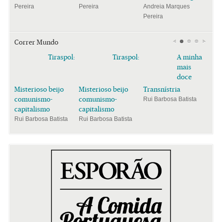
Pereira
Pereira
Andreia Marques
Pereira
Correr Mundo
Tiraspol:
Tiraspol:
A minha
mais
doce
Misterioso beijo
Misterioso beijo
Transnístria
comunismo-
comunismo-
Rui Barbosa Batista
capitalismo
capitalismo
Rui Barbosa Batista
Rui Barbosa Batista