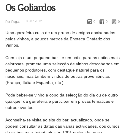
Os Goliardos
05.07.2012
Por Fugas ,
0
0
0
Uma garrafeira culta de um grupo de amigos apaixonados
pelos vinhos, a poucos metros da Enoteca Chafariz dos
Vinhos.
Com loja e um pequeno bar - e um pátio para as noites mais
calorosas, promete uma selecção de vinhos descobertos em
pequenos produtores, com destaque natural para os
nacionais, mas também vindos de outras proveniências
(França, Itália e Espanha, etc.).
Pode beber-se vinho a copo da selecção do dia ou de outro
qualquer da garrafeira e participar em provas temáticas e
outros eventos.
Aconselha-se visita ao site do bar, actualizado, onde se
podem consultar as datas das várias actividades, dos cursos
de vinhos para
bebutantes
às 1001 noites de prova.