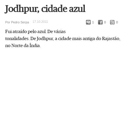
Jodhpur, cidade azul
17.10.2011
Por Pedro Serpa
1
0
0
Fui atraído pelo azul. De várias
tonalidades. De Jodhpur, a cidade mais antiga do Rajastão,
no Norte da Índia.