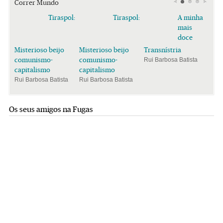
Correr Mundo
Tiraspol:
Tiraspol:
A minha
mais
doce
Misterioso beijo
Misterioso beijo
Transnístria
comunismo-
comunismo-
Rui Barbosa Batista
capitalismo
capitalismo
Rui Barbosa Batista
Rui Barbosa Batista
Os seus amigos na Fugas