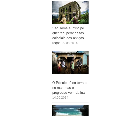
São Tomé e Príncipe
quer recuperar casas
coloniais das antigas
roças
29.08.2014
O Príncipe é na terra e
no mar, mas o
progresso vem da lua
14.06.2014