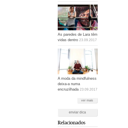
As paredes de Lara têm
vidas dentro
23.09.2017
A moda da mindfulness
deixa-a numa
encruzilhada
23.09.2017
ver mais
enviar dica
Relacionados