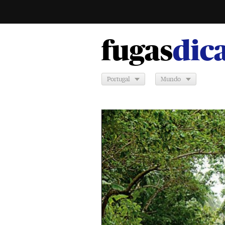
fugas
dica
Portugal
Mundo