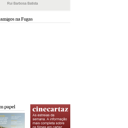
Rui Barbosa Batista
Rui Barbosa Batista
 amigos na Fugas
m papel