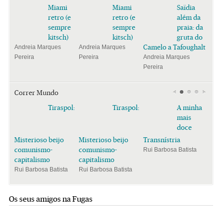
Miami
Miami
Saïdia
retro (e
retro (e
além da
sempre
sempre
praia: da
kitsch)
kitsch)
gruta do
Camelo a Tafoughalt
Andreia Marques
Andreia Marques
Pereira
Pereira
Andreia Marques
Pereira
Correr Mundo
Tiraspol:
Tiraspol:
A minha
mais
doce
Misterioso beijo
Misterioso beijo
Transnístria
comunismo-
comunismo-
Rui Barbosa Batista
capitalismo
capitalismo
Rui Barbosa Batista
Rui Barbosa Batista
Os seus amigos na Fugas