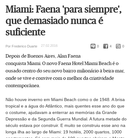
Miami: Faena 'para siempre',
que demasiado nunca é
suficiente
27.02.2016
Por Frederico Duarte
0
4
0
Depois de Buenos Aires, Alan Faena
conquista Miami. O novo Faena Hotel Miami Beach é o
ousado centro do seu novo bairro milionário à beira-mar,
onde se vive e convive com o melhor da criatividade
contemporânea.
Não houve inverno em Miami Beach como o de 1948. A brisa
tropical e a água do Atlântico, mais quentes esse ano do que
o costume, ajudavam a enterrar as memórias da Grande
Depressão e da Segunda Guerra Mundial. A futura metade do
século estava por construir. E muito se construiu esse ano na
longa ilha ao largo de Miami: 19 hotéis, 2000 quartos, 1000