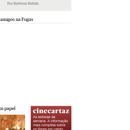
Rui Barbosa Batista
Rui Barbosa Batista
 amigos na Fugas
m papel