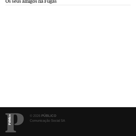
Os seus amigos na Fugas
© 2026
PÚBLICO
Comunicação Social SA