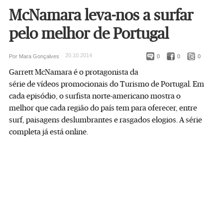
McNamara leva-nos a surfar
pelo melhor de Portugal
20.10.2014
Por Mara Gonçalves
0
0
0
Garrett McNamara é o protagonista da
série de vídeos promocionais do Turismo de Portugal. Em
cada episódio, o surfista norte-americano mostra o
melhor que cada região do país tem para oferecer, entre
surf, paisagens deslumbrantes e rasgados elogios. A série
completa já está online.