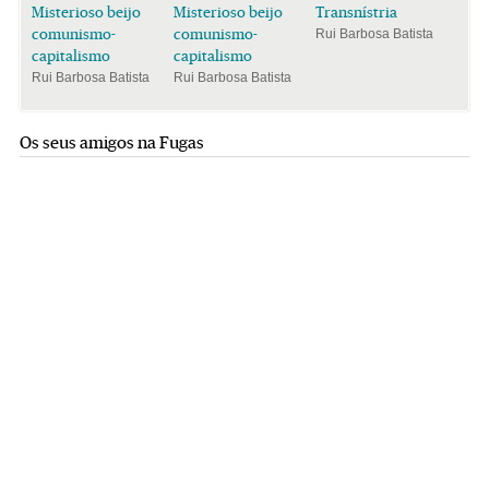
Misterioso beijo
Misterioso beijo
Transnístria
comunismo-
comunismo-
Rui Barbosa Batista
capitalismo
capitalismo
Rui Barbosa Batista
Rui Barbosa Batista
Os seus amigos na Fugas