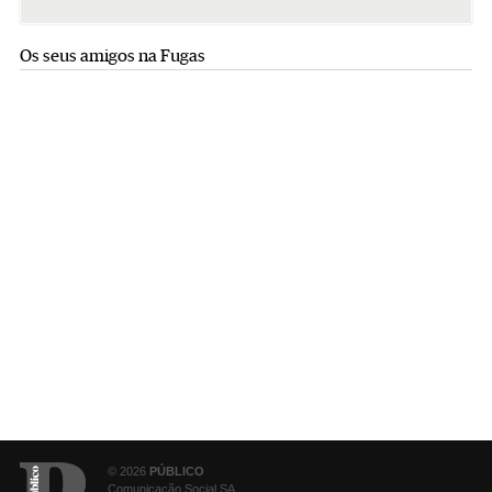
Os seus amigos na Fugas
© 2026
PÚBLICO
Comunicação Social SA