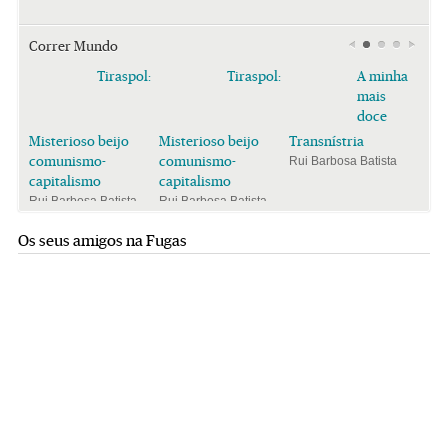
Correr Mundo
Tiraspol:
Tiraspol:
A minha
mais
doce
Misterioso beijo
Misterioso beijo
Transnístria
comunismo-
comunismo-
Rui Barbosa Batista
capitalismo
capitalismo
Rui Barbosa Batista
Rui Barbosa Batista
Os seus amigos na Fugas