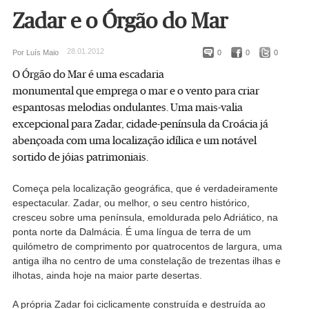
Zadar e o Órgão do Mar
28.01.2012
Por Luís Maio
0
0
0
O Órgão do Mar é uma escadaria
monumental que emprega o mar e o vento para criar
espantosas melodias ondulantes. Uma mais-valia
excepcional para Zadar, cidade-península da Croácia já
abençoada com uma localização idílica e um notável
sortido de jóias patrimoniais.
Começa pela localização geográfica, que é verdadeiramente
espectacular. Zadar, ou melhor, o seu centro histórico,
cresceu sobre uma península, emoldurada pelo Adriático, na
ponta norte da Dalmácia. É uma língua de terra de um
quilómetro de comprimento por quatrocentos de largura, uma
antiga ilha no centro de uma constelação de trezentas ilhas e
ilhotas, ainda hoje na maior parte desertas.
A própria Zadar foi ciclicamente construída e destruída ao