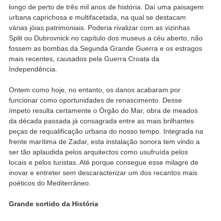
longo de perto de três mil anos de história. Daí uma paisagem
urbana caprichosa e multifacetada, na qual se destacam
várias jóias patrimoniais. Poderia rivalizar com as vizinhas
Split ou Dubrovnick no capítulo dos museus a céu aberto, não
fossem as bombas da Segunda Grande Guerra e os estragos
mais recentes, causados pela Guerra Croata da
Independência.
Ontem como hoje, no entanto, os danos acabaram por
funcionar como oportunidades de renascimento. Desse
ímpeto resulta certamente o Órgão do Mar, obra de meados
da década passada já consagrada entre as mais brilhantes
peças de requalificação urbana do nosso tempo. Integrada na
frente marítima de Zadar, esta instalação sonora tem vindo a
ser tão aplaudida pelos arquitectos como usufruída pelos
locais e pelos turistas. Até porque consegue esse milagre de
inovar e entreter sem descaracterizar um dos recantos mais
poéticos do Mediterrâneo.
Grande sortido da História