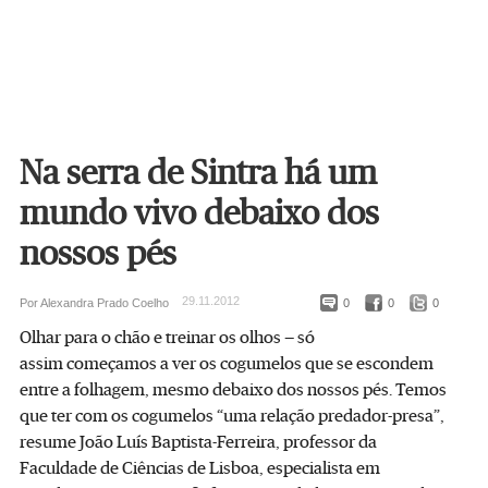
Na serra de Sintra há um
mundo vivo debaixo dos
nossos pés
29.11.2012
Por Alexandra Prado Coelho
0
0
0
Olhar para o chão e treinar os olhos — só
assim começamos a ver os cogumelos que se escondem
entre a folhagem, mesmo debaixo dos nossos pés. Temos
que ter com os cogumelos “uma relação predador-presa”,
resume João Luís Baptista-Ferreira, professor da
Faculdade de Ciências de Lisboa, especialista em