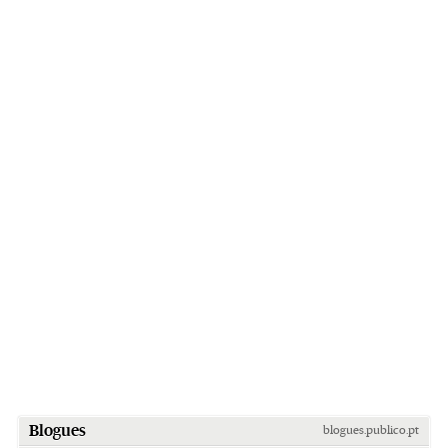
Blogues
blogues.publico.pt