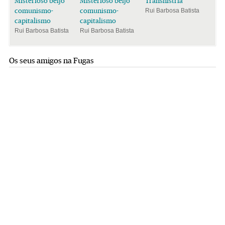
Misterioso beijo
Misterioso beijo
Transnístria
comunismo-
comunismo-
Rui Barbosa Batista
capitalismo
capitalismo
Rui Barbosa Batista
Rui Barbosa Batista
Os seus amigos na Fugas