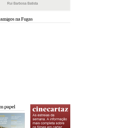
Rui Barbosa Batista
Rui Barbosa Batista
 amigos na Fugas
m papel