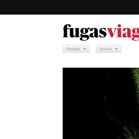
fugas
via
Portugal
Mundo