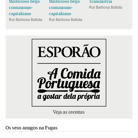
Misterioso beijo
Misterioso beijo
Transnístria
comunismo-
comunismo-
Rui Barbosa Batista
capitalismo
capitalismo
Rui Barbosa Batista
Rui Barbosa Batista
Veja as receitas
Os seus amigos na Fugas