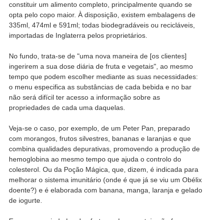
constituir um alimento completo, principalmente quando se
opta pelo copo maior. À disposição, existem embalagens de
335ml, 474ml e 591ml; todas biodegradáveis ou recicláveis,
importadas de Inglaterra pelos proprietários.
No fundo, trata-se de "uma nova maneira de [os clientes]
ingerirem a sua dose diária de fruta e vegetais", ao mesmo
tempo que podem escolher mediante as suas necessidades:
o menu especifica as substâncias de cada bebida e no bar
não será difícil ter acesso a informação sobre as
propriedades de cada uma daquelas.
Veja-se o caso, por exemplo, de um Peter Pan, preparado
com morangos, frutos silvestres, bananas e laranjas e que
combina qualidades depurativas, promovendo a produção de
hemoglobina ao mesmo tempo que ajuda o controlo do
colesterol. Ou da Poção Mágica, que, dizem, é indicada para
melhorar o sistema imunitário (onde é que já se viu um Obélix
doente?) e é elaborada com banana, manga, laranja e gelado
de iogurte.