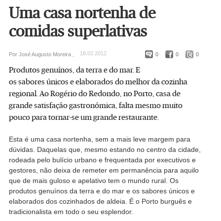
Uma casa nortenha de
comidas superlativas
18.02.2012
Por José Augusto Moreira ,
0
0
0
Produtos genuínos, da terra e do mar. E
os sabores únicos e elaborados do melhor da cozinha
regional. Ao Rogério do Redondo, no Porto, casa de
grande satisfação gastronómica, falta mesmo muito
pouco para tornar-se um grande restaurante.
Esta é uma casa nortenha, sem a mais leve margem para
dúvidas. Daquelas que, mesmo estando no centro da cidade,
rodeada pelo bulício urbano e frequentada por executivos e
gestores, não deixa de remeter em permanência para aquilo
que de mais guloso e apelativo tem o mundo rural. Os
produtos genuínos da terra e do mar e os sabores únicos e
elaborados dos cozinhados de aldeia. É o Porto burguês e
tradicionalista em todo o seu esplendor.