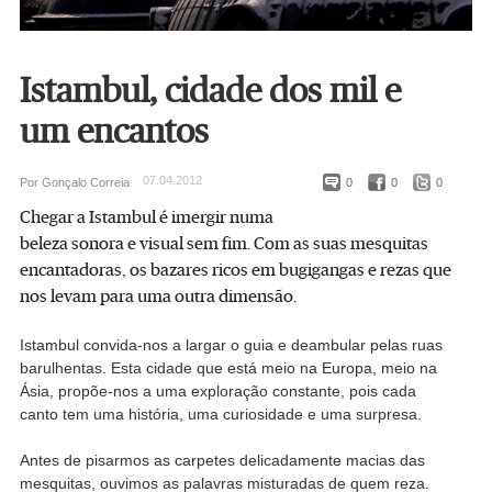
Istambul, cidade dos mil e
um encantos
07.04.2012
Por Gonçalo Correia
0
0
0
Chegar a Istambul é imergir numa
beleza sonora e visual sem fim. Com as suas mesquitas
encantadoras, os bazares ricos em bugigangas e rezas que
nos levam para uma outra dimensão.
Istambul convida-nos a largar o guia e deambular pelas ruas
barulhentas. Esta cidade que está meio na Europa, meio na
Ásia, propõe-nos a uma exploração constante, pois cada
canto tem uma história, uma curiosidade e uma surpresa.
Antes de pisarmos as carpetes delicadamente macias das
mesquitas, ouvimos as palavras misturadas de quem reza.