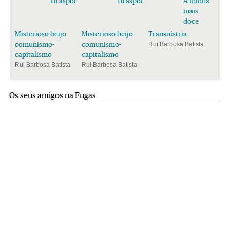
Tiraspol:
Tiraspol:
A minha
mais
doce
Misterioso beijo
Misterioso beijo
Transnístria
comunismo-
comunismo-
Rui Barbosa Batista
capitalismo
capitalismo
Rui Barbosa Batista
Rui Barbosa Batista
Os seus amigos na Fugas