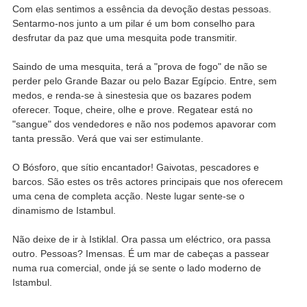
Com elas sentimos a essência da devoção destas pessoas.
Sentarmo-nos junto a um pilar é um bom conselho para
desfrutar da paz que uma mesquita pode transmitir.
Saindo de uma mesquita, terá a "prova de fogo" de não se
perder pelo Grande Bazar ou pelo Bazar Egípcio. Entre, sem
medos, e renda-se à sinestesia que os bazares podem
oferecer. Toque, cheire, olhe e prove. Regatear está no
"sangue" dos vendedores e não nos podemos apavorar com
tanta pressão. Verá que vai ser estimulante.
O Bósforo, que sítio encantador! Gaivotas, pescadores e
barcos. São estes os três actores principais que nos oferecem
uma cena de completa acção. Neste lugar sente-se o
dinamismo de Istambul.
Não deixe de ir à Istiklal. Ora passa um eléctrico, ora passa
outro. Pessoas? Imensas. É um mar de cabeças a passear
numa rua comercial, onde já se sente o lado moderno de
Istambul.