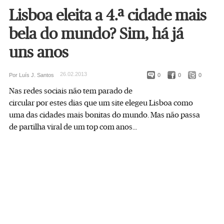
Lisboa eleita a 4.ª cidade mais
bela do mundo? Sim, há já
uns anos
26.02.2013
Por Luís J. Santos
0
0
0
Nas redes sociais não tem parado de
circular por estes dias que um site elegeu Lisboa como
uma das cidades mais bonitas do mundo. Mas não passa
de partilha viral de um top com anos...