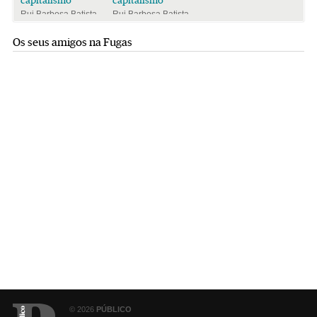
Rui Barbosa Batista
Rui Barbosa Batista
Os seus amigos na Fugas
© 2026
PÚBLICO