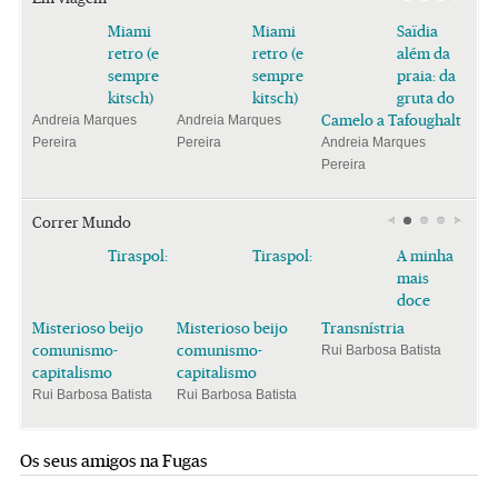
Miami
Miami
Saïdia
retro (e
retro (e
além da
sempre
sempre
praia: da
kitsch)
kitsch)
gruta do
Camelo a Tafoughalt
Andreia Marques
Andreia Marques
Pereira
Pereira
Andreia Marques
Pereira
Correr Mundo
Tiraspol:
Tiraspol:
A minha
mais
doce
Misterioso beijo
Misterioso beijo
Transnístria
comunismo-
comunismo-
Rui Barbosa Batista
capitalismo
capitalismo
Rui Barbosa Batista
Rui Barbosa Batista
Os seus amigos na Fugas