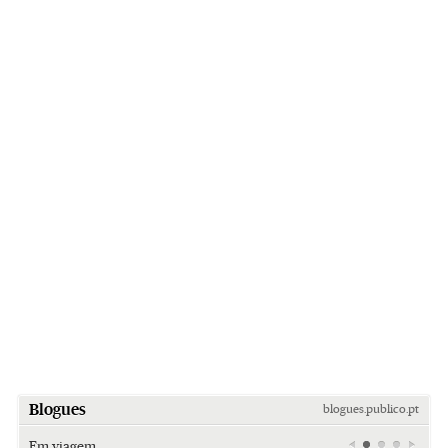
Blogues
blogues.publico.pt
Em viagem