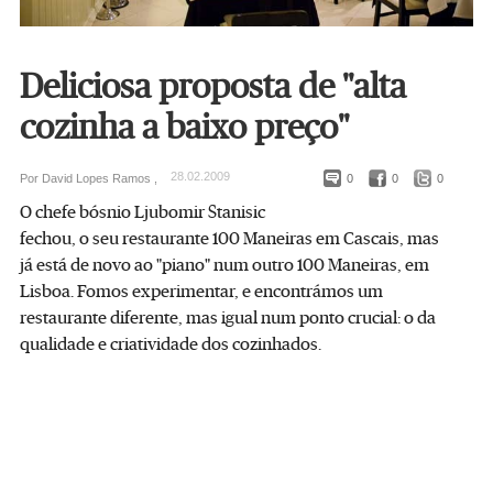
Deliciosa proposta de ''alta
cozinha a baixo preço''
28.02.2009
Por David Lopes Ramos ,
0
0
0
O chefe bósnio Ljubomir Stanisic
fechou, o seu restaurante 100 Maneiras em Cascais, mas
já está de novo ao "piano" num outro 100 Maneiras, em
Lisboa. Fomos experimentar, e encontrámos um
restaurante diferente, mas igual num ponto crucial: o da
qualidade e criatividade dos cozinhados.