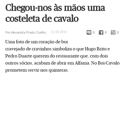
Chegou-nos às mãos uma
costeleta de cavalo
21.06.2014
Por Alexandra Prado Coelho ,
0
0
0
Uma foto de um coração de boi
cravejado de cravinhos simboliza o que Hugo Brito e
Pedro Duarte querem do restaurante que, com dois
outros sócios, acabam de abrir em Alfama. No Boi-Cavalo
prometem servir-nos quimeras.