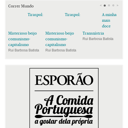
Correr Mundo
Tiraspol:
Tiraspol:
A minha
mais
doce
Misterioso beijo
Misterioso beijo
Transnístria
comunismo-
comunismo-
Rui Barbosa Batista
capitalismo
capitalismo
Rui Barbosa Batista
Rui Barbosa Batista