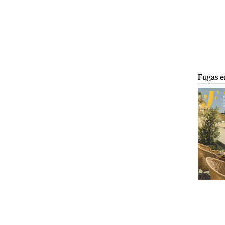
Fugas e