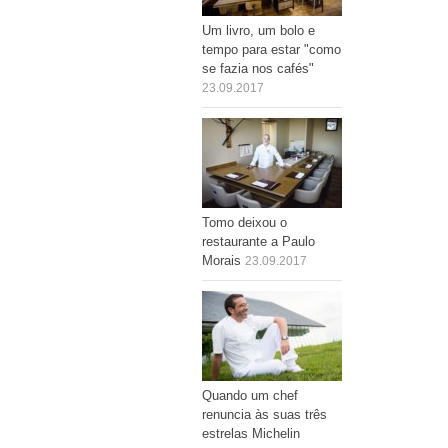
Um livro, um bolo e
tempo para estar "como
se fazia nos cafés"
23.09.2017
Tomo deixou o
restaurante a Paulo
Morais
23.09.2017
Quando um chef
renuncia às suas três
estrelas Michelin