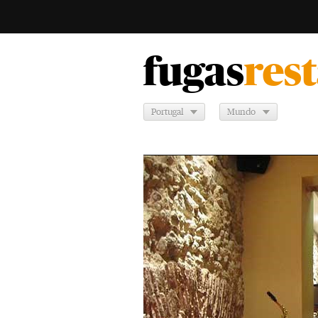
fugas
res
Portugal
Mundo