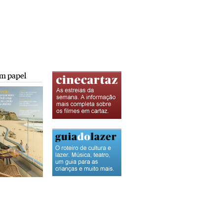
m papel