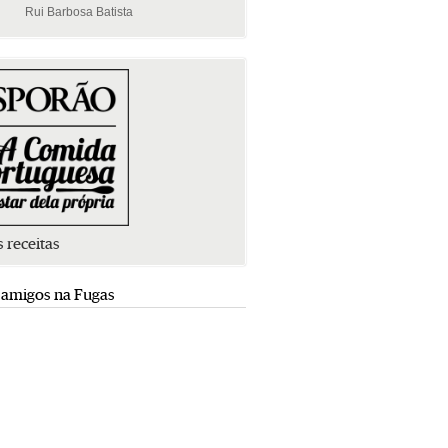
Rui Barbosa Batista
Rui Barbosa Batista
s receitas
 amigos na Fugas