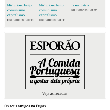
Misterioso beijo
Misterioso beijo
Transnístria
comunismo-
comunismo-
Rui Barbosa Batista
capitalismo
capitalismo
Rui Barbosa Batista
Rui Barbosa Batista
Veja as receitas
Os seus amigos na Fugas