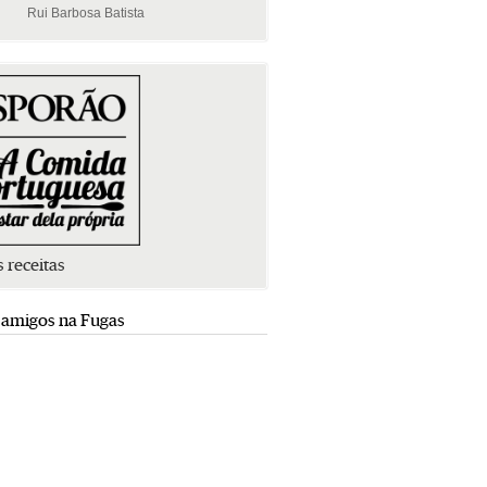
Rui Barbosa Batista
Rui Barbosa Batista
s receitas
 amigos na Fugas