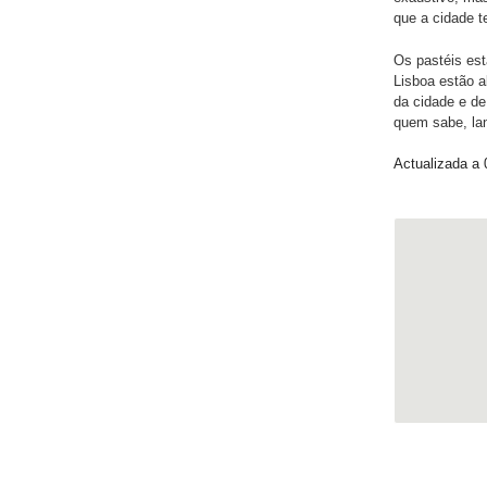
que a cidade t
Os pastéis estã
Lisboa estão a
da cidade e d
quem sabe, lan
Actualizada a 