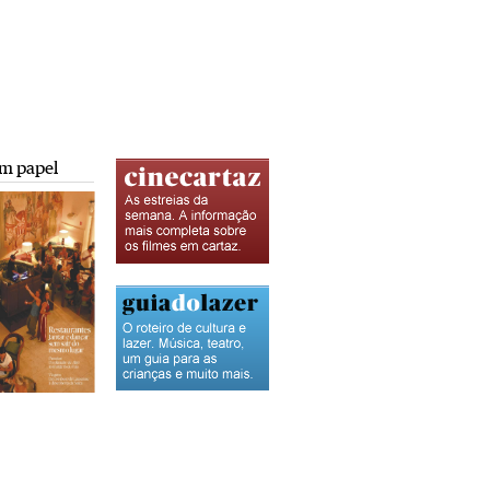
m papel