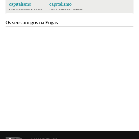
capitalismo
capitalismo
Rui Barbosa Batista
Rui Barbosa Batista
Os seus amigos na Fugas