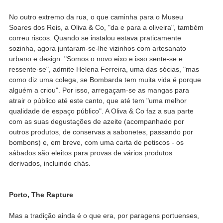
No outro extremo da rua, o que caminha para o Museu
Soares dos Reis, a Oliva & Co, "da e para a oliveira", também
correu riscos. Quando se instalou estava praticamente
sozinha, agora juntaram-se-lhe vizinhos com artesanato
urbano e design. "Somos o novo eixo e isso sente-se e
ressente-se", admite Helena Ferreira, uma das sócias, "mas
como diz uma colega, se Bombarda tem muita vida é porque
alguém a criou". Por isso, arregaçam-se as mangas para
atrair o público até este canto, que até tem "uma melhor
qualidade de espaço público". A Oliva & Co faz a sua parte
com as suas degustações de azeite (acompanhado por
outros produtos, de conservas a sabonetes, passando por
bombons) e, em breve, com uma carta de petiscos - os
sábados são eleitos para provas de vários produtos
derivados, incluindo chás.
Porto, The Rapture
Mas a tradição ainda é o que era, por paragens portuenses,