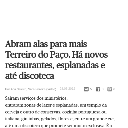
Abram alas para mais
Terreiro do Paço. Há novos
restaurantes, esplanadas e
até discoteca
28.06.2012
Por Ana Saleiro, Sara Pereira (vídeo)
5
0
0
Saíram serviços dos ministérios,
entraram zonas de lazer e esplanadas, um templo da
cerveja e outro de conservas, cozinha portuguesa ou
italiana, ginjinhas, gelados, flores e, entre um grande etc.,
até uma discoteca que promete ser muito exclusiva. É a