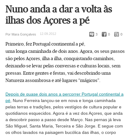
Nuno anda a dar a volta às
ilhas dos Açores a pé
12.09.2012
Por Mara Gonçalves
3
0
0
Primeiro, fez Portugal continental a pé,
uma longa caminhada de dois anos. Agora, os seus passos
são pelos Açores, ilha a ilha, conquistando caminhos,
deixando-se levar pelas conversas e culturas locais, sem
pressas. Entre gentes e festas, vai descobrindo uma
Natureza assombrosa e até lugares “mágicos”.
Depois de quase dois anos a percorrer Portugal continental a
pé
, Nuno Ferreira lançou-se em nova e longa caminhada
pelas terras e tradições, pelos vestígios de cultura popular e
quotidianos esquecidos. Agora é a vez dos Açores, que anda
a descobrir passo a passo desde Março. Nas pernas já leva
São Miguel, Santa Maria, Terceira e São Jorge. E segue com
os olhos lavados na paisagem bucólica das ilhas, o corpo