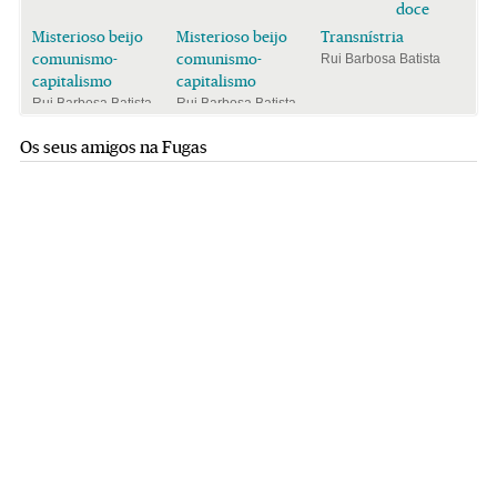
doce
Misterioso beijo
Misterioso beijo
Transnístria
comunismo-
comunismo-
Rui Barbosa Batista
capitalismo
capitalismo
Rui Barbosa Batista
Rui Barbosa Batista
Os seus amigos na Fugas