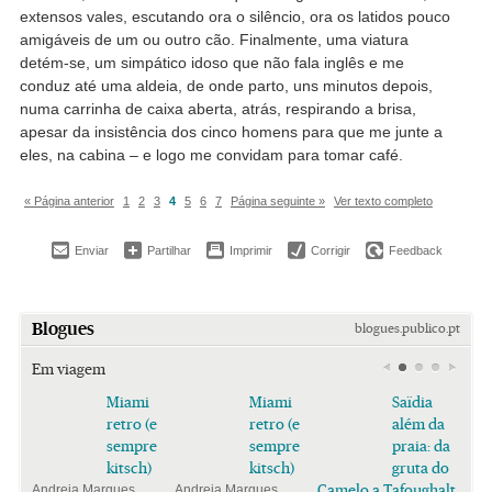
extensos vales, escutando ora o silêncio, ora os latidos pouco
amigáveis de um ou outro cão. Finalmente, uma viatura
detém-se, um simpático idoso que não fala inglês e me
conduz até uma aldeia, de onde parto, uns minutos depois,
numa carrinha de caixa aberta, atrás, respirando a brisa,
apesar da insistência dos cinco homens para que me junte a
eles, na cabina – e logo me convidam para tomar café.
« Página anterior
1
2
3
4
5
6
7
Página seguinte »
Ver texto completo
Enviar
Partilhar
Imprimir
Corrigir
Feedback
Blogues
blogues.publico.pt
Em viagem
Miami
Miami
Saïdia
retro (e
retro (e
além da
sempre
sempre
praia: da
kitsch)
kitsch)
gruta do
Camelo a Tafoughalt
Andreia Marques
Andreia Marques