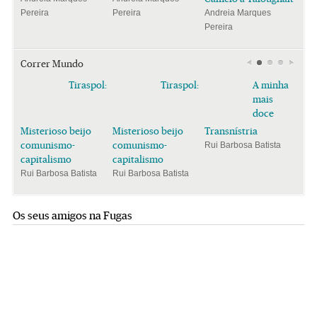
Pereira
Pereira
Andreia Marques
Pereira
Correr Mundo
Tiraspol:
Tiraspol:
A minha
mais
doce
Misterioso beijo
Misterioso beijo
Transnístria
comunismo-
comunismo-
Rui Barbosa Batista
capitalismo
capitalismo
Rui Barbosa Batista
Rui Barbosa Batista
Os seus amigos na Fugas