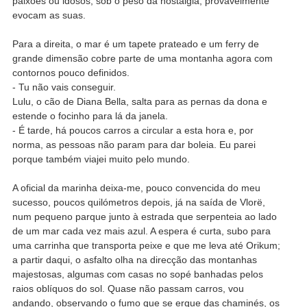
paixões ou idosos, sob o peso da nostalgia, provavelmente
evocam as suas.
Para a direita, o mar é um tapete prateado e um ferry de
grande dimensão cobre parte de uma montanha agora com
contornos pouco definidos.
- Tu não vais conseguir.
Lulu, o cão de Diana Bella, salta para as pernas da dona e
estende o focinho para lá da janela.
- É tarde, há poucos carros a circular a esta hora e, por
norma, as pessoas não param para dar boleia. Eu parei
porque também viajei muito pelo mundo.
A oficial da marinha deixa-me, pouco convencida do meu
sucesso, poucos quilómetros depois, já na saída de Vlorë,
num pequeno parque junto à estrada que serpenteia ao lado
de um mar cada vez mais azul. A espera é curta, subo para
uma carrinha que transporta peixe e que me leva até Orikum;
a partir daqui, o asfalto olha na direcção das montanhas
majestosas, algumas com casas no sopé banhadas pelos
raios oblíquos do sol. Quase não passam carros, vou
andando, observando o fumo que se ergue das chaminés, os