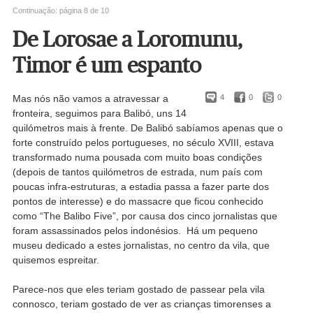
Continuação: página 8 de 10
De Lorosae a Loromunu,
Timor é um espanto
Mas nós não vamos a atravessar a
4
0
0
fronteira, seguimos para Balibó, uns 14
quilómetros mais à frente. De Balibó sabíamos apenas que o
forte construído pelos portugueses, no século XVIII, estava
transformado numa pousada com muito boas condições
(depois de tantos quilómetros de estrada, num país com
poucas infra-estruturas, a estadia passa a fazer parte dos
pontos de interesse) e do massacre que ficou conhecido
como “The Balibo Five”, por causa dos cinco jornalistas que
foram assassinados pelos indonésios. Há um pequeno
museu dedicado a estes jornalistas, no centro da vila, que
quisemos espreitar.
Parece-nos que eles teriam gostado de passear pela vila
connosco, teriam gostado de ver as crianças timorenses a