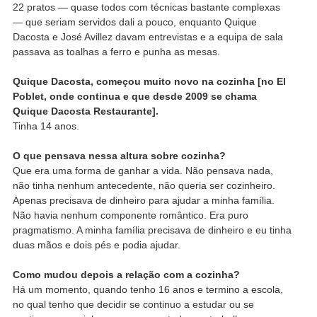
22 pratos — quase todos com técnicas bastante complexas
— que seriam servidos dali a pouco, enquanto Quique
Dacosta e José Avillez davam entrevistas e a equipa de sala
passava as toalhas a ferro e punha as mesas.
Quique Dacosta, começou muito novo na cozinha [no El
Poblet, onde continua e que desde 2009 se chama
Quique Dacosta Restaurante].
Tinha 14 anos.
O que pensava nessa altura sobre cozinha?
Que era uma forma de ganhar a vida. Não pensava nada,
não tinha nenhum antecedente, não queria ser cozinheiro.
Apenas precisava de dinheiro para ajudar a minha família.
Não havia nenhum componente romântico. Era puro
pragmatismo. A minha família precisava de dinheiro e eu tinha
duas mãos e dois pés e podia ajudar.
Como mudou depois a relação com a cozinha?
Há um momento, quando tenho 16 anos e termino a escola,
no qual tenho que decidir se continuo a estudar ou se