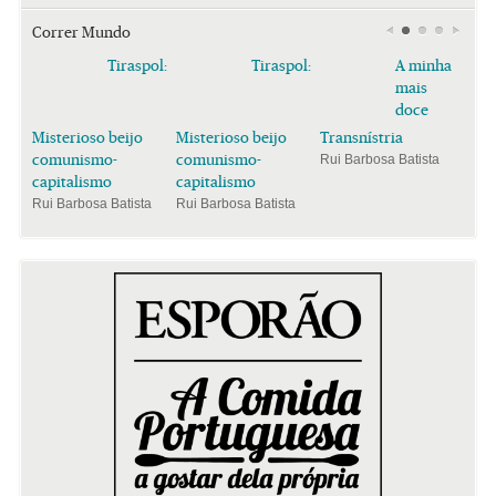
Correr Mundo
Tiraspol:
Tiraspol:
A minha
mais
doce
Misterioso beijo
Misterioso beijo
Transnístria
comunismo-
comunismo-
Rui Barbosa Batista
capitalismo
capitalismo
Rui Barbosa Batista
Rui Barbosa Batista