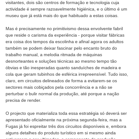
visitantes, dois são centros de formação e tecnologia cuja
actividade é sempre razoavelmente higiénica, e o último é um
museu que já está mais do que habituado a estas coisas.
Mas é precisamente no primitivismo dessa envolvente fabril
que reside o carisma da experiência - porque visitar fábricas
era coisa dos tempos da escolinha e afinal agora os adultos
também se podem deixar fascinar pelo encanto bruto do
trabalho manual, a melodia ritmada de máquinas
desnorteantes e soluções técnicas ao mesmo tempo tão
óbvias e tão inesperadas quanto sanduíches de madeira e
cola que geram tubinhos de esférica irrepreensível. Tudo isso,
claro, em circuitos delineados de forma a evitarem-se os
sectores mais cobiçados pela concorrência e a não se
perturbar o bulir normal da produção, até porque a nação
precisa de render.
O projecto que materializa toda essa estratégia só deverá ser
apresentado oficialmente na próxima segunda-feira, mas a
Fugas já foi espreitar três dos circuitos disponíveis e, embora
alguns detalhes do produto turístico em si mesmo ainda