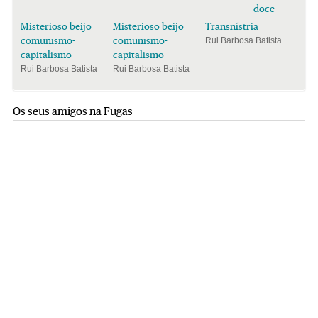
doce
Misterioso beijo
Misterioso beijo
Transnístria
comunismo-
comunismo-
Rui Barbosa Batista
capitalismo
capitalismo
Rui Barbosa Batista
Rui Barbosa Batista
Os seus amigos na Fugas