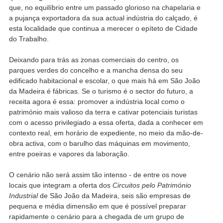
que, no equilíbrio entre um passado glorioso na chapelaria e
a pujança exportadora da sua actual indústria do calçado, é
esta localidade que continua a merecer o epíteto de Cidade
do Trabalho.
Deixando para trás as zonas comerciais do centro, os
parques verdes do concelho e a mancha densa do seu
edificado habitacional e escolar, o que mais há em São João
da Madeira é fábricas. Se o turismo é o sector do futuro, a
receita agora é essa: promover a indústria local como o
património mais valioso da terra e cativar potenciais turistas
com o acesso privilegiado a essa oferta, dada a conhecer em
contexto real, em horário de expediente, no meio da mão-de-
obra activa, com o barulho das máquinas em movimento,
entre poeiras e vapores da laboração.
O cenário não será assim tão intenso - de entre os nove
locais que integram a oferta dos
Circuitos pelo Património
Industrial
de São João da Madeira, seis são empresas de
pequena e média dimensão em que é possível preparar
rapidamente o cenário para a chegada de um grupo de