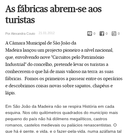
As fábricas abrem-se aos
turistas
21.01.2012
Por Alexandra Couto
0
0
0
A Câmara Municipal de São João da
Madeira lançou um projecto pioneiro a nível nacional,
que, envolvendo nove "Circuitos pelo Património
Industrial" do concelho, pretende levar os turistas a
conhecerem o que há de mais valioso na terra: as suas
fábricas. Fomos os primeiros a passear entre os operários
e descobrimos coisas novas sobre sapatos, chapéus e
lápis.
Em São João da Madeira não se respira História em cada
esquina. Nos oito quilómetros quadrados do município mais
pequeno do país não há dólmens megalíticos, castros
romanos, castelos medievais ou palácios renascentistas. O
que há é gente, e vida, e o fazer-pela-vida, numa azáfama tal