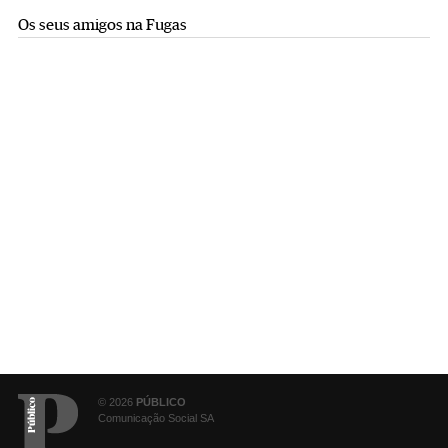
Os seus amigos na Fugas
© 2026
PÚBLICO
Comunicação Social SA