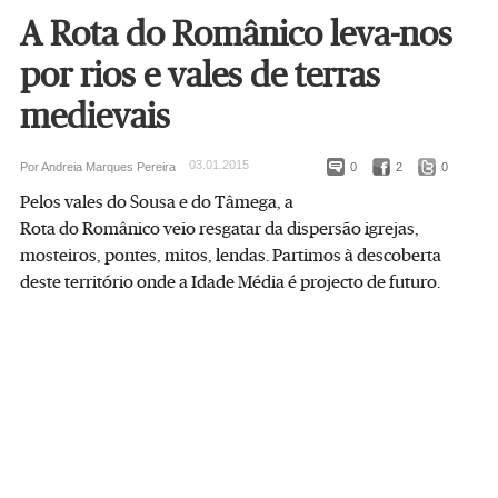
A Rota do Românico leva-nos
por rios e vales de terras
medievais
03.01.2015
Por Andreia Marques Pereira
0
2
0
Pelos vales do Sousa e do Tâmega, a
Rota do Românico veio resgatar da dispersão igrejas,
mosteiros, pontes, mitos, lendas. Partimos à descoberta
deste território onde a Idade Média é projecto de futuro.