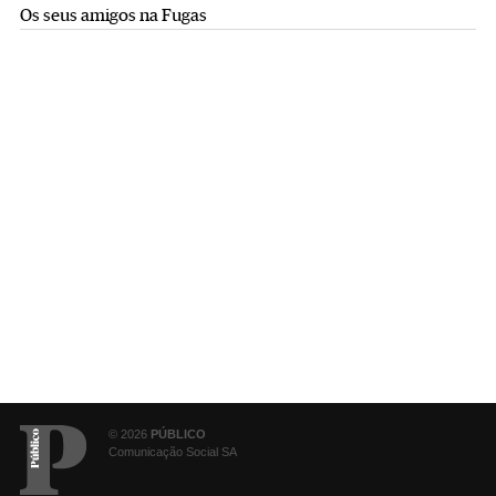
Os seus amigos na Fugas
© 2026
PÚBLICO
Comunicação Social SA