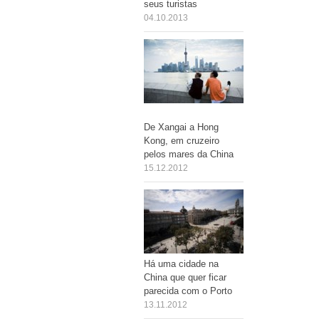
seus turistas
04.10.2013
De Xangai a Hong
Kong, em cruzeiro
pelos mares da China
15.12.2012
Há uma cidade na
China que quer ficar
parecida com o Porto
13.11.2012