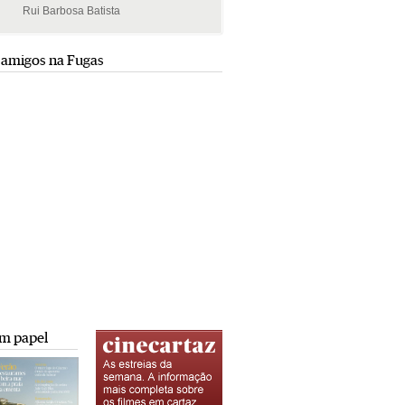
Rui Barbosa Batista
Rui Barbosa Batista
 amigos na Fugas
m papel